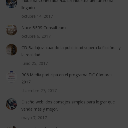
Industria Conectada 4.0. La industria del futuro ha
llegado
octubre 14, 2017
Nace BERS Consulteam
octubre 6, 2017
CD Badajoz: cuando la publicidad supera la ficción… y
la realidad.
junio 25, 2017
RC&Media participa en el programa TIC Cámaras
2017
diciembre 27, 2017
Diseño web: dos consejos simples para lograr que
venda más y mejor.
mayo 7, 2017