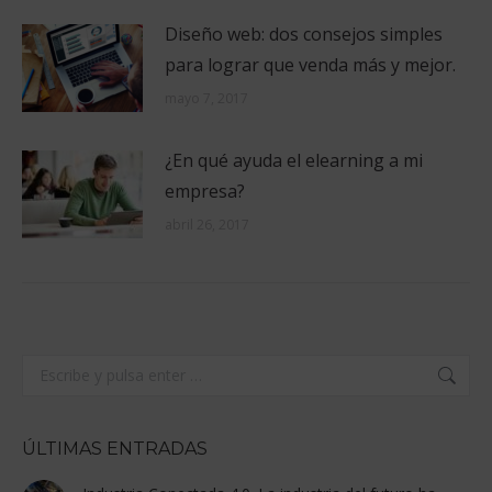
Diseño web: dos consejos simples
para lograr que venda más y mejor.
mayo 7, 2017
¿En qué ayuda el elearning a mi
empresa?
abril 26, 2017
Buscar:
ÚLTIMAS ENTRADAS