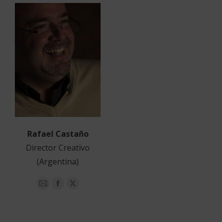
Rafael Castaño
Director Creativo
(Argentina)
E-
Facebook
X
mail