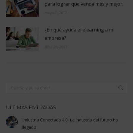
para lograr que venda más y mejor.
mayo 7, 2017
¿En qué ayuda el elearning a mi
empresa?
abril 26, 2017
Buscar:
ÚLTIMAS ENTRADAS
Industria Conectada 4.0. La industria del futuro ha
llegado