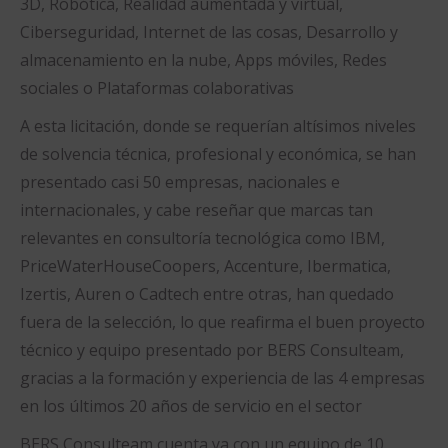
3D, Robótica, Realidad aumentada y virtual,
Ciberseguridad, Internet de las cosas, Desarrollo y
almacenamiento en la nube, Apps móviles, Redes
sociales o Plataformas colaborativas
A esta licitación, donde se requerían altísimos niveles
de solvencia técnica, profesional y económica, se han
presentado casi 50 empresas, nacionales e
internacionales, y cabe reseñar que marcas tan
relevantes en consultoría tecnológica como IBM,
PriceWaterHouseCoopers, Accenture, Ibermatica,
Izertis, Auren o Cadtech entre otras, han quedado
fuera de la selección, lo que reafirma el buen proyecto
técnico y equipo presentado por BERS Consulteam,
gracias a la formación y experiencia de las 4 empresas
en los últimos 20 años de servicio en el sector
BERS Consulteam cuenta ya con un equipo de 10