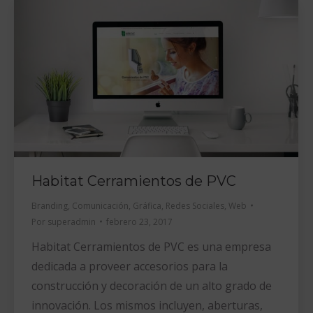
Habitat Cerramientos de PVC
Branding
,
Comunicación
,
Gráfica
,
Redes Sociales
,
Web
Por
superadmin
febrero 23, 2017
Habitat Cerramientos de PVC es una empresa
dedicada a proveer accesorios para la
construcción y decoración de un alto grado de
innovación. Los mismos incluyen, aberturas,