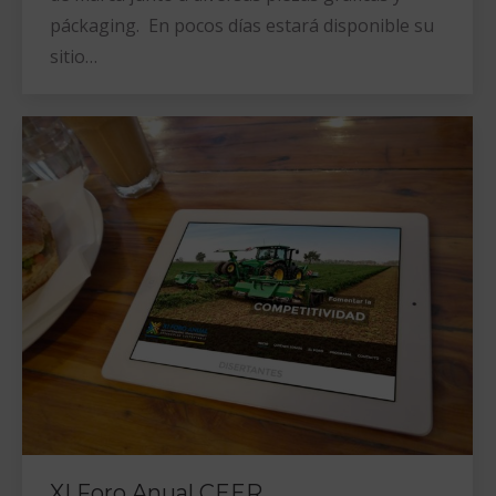
páckaging. En pocos días estará disponible su
sitio…
XI Foro Anual CEER