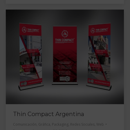
Thin Compact Argentina
Comunicación
,
Gráfica
,
Packaging
,
Redes Sociales
,
Web