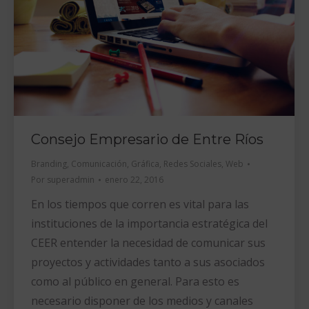
Consejo Empresario de Entre Ríos
Branding
,
Comunicación
,
Gráfica
,
Redes Sociales
,
Web
Por
superadmin
enero 22, 2016
En los tiempos que corren es vital para las
instituciones de la importancia estratégica del
CEER entender la necesidad de comunicar sus
proyectos y actividades tanto a sus asociados
como al público en general. Para esto es
necesario disponer de los medios y canales