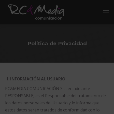
Política de Privacidad
INFORMACIÓN AL USUARIO
RC&MEDIA COMUNICACIÓN S.L, en adelante
RESPONSABLE, es el Responsable del tratamiento de
los datos personales del Usuario y le informa que
estos datos serán tratados de conformidad con lo