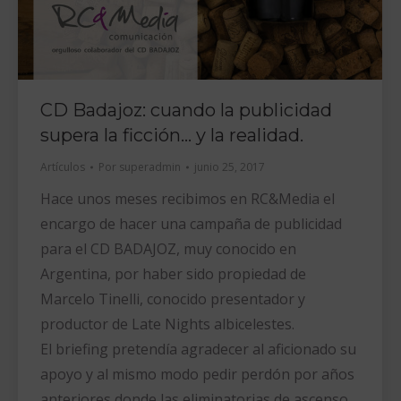
CD Badajoz: cuando la publicidad
supera la ficción… y la realidad.
Artículos
Por
superadmin
junio 25, 2017
Hace unos meses recibimos en RC&Media el
encargo de hacer una campaña de publicidad
para el CD BADAJOZ, muy conocido en
Argentina, por haber sido propiedad de
Marcelo Tinelli, conocido presentador y
productor de Late Nights albicelestes.
El briefing pretendía agradecer al aficionado su
apoyo y al mismo modo pedir perdón por años
anteriores donde las eliminatorias de ascenso