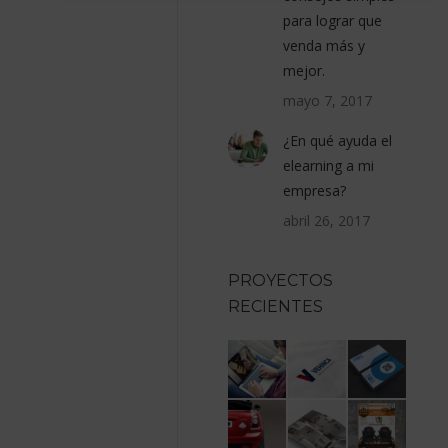
para lograr que
venda más y
mejor.
mayo 7, 2017
¿En qué ayuda el
elearning a mi
empresa?
abril 26, 2017
PROYECTOS
RECIENTES