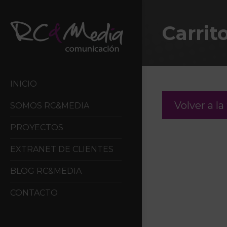
Carrit
INICIO
Volver a la
SOMOS RC&MEDIA
PROYECTOS
EXTRANET DE CLIENTES
BLOG RC&MEDIA
CONTACTO