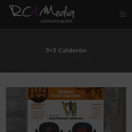
3×3 Calderón