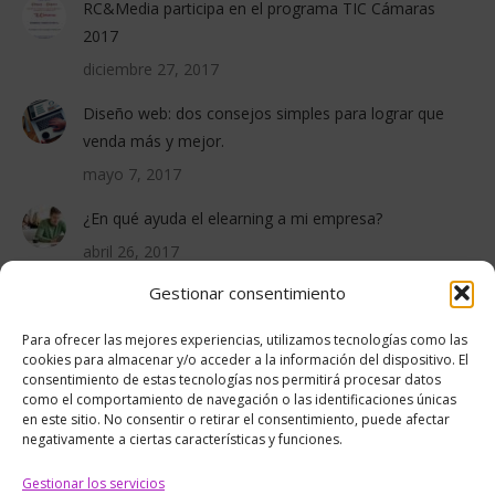
RC&Media participa en el programa TIC Cámaras
2017
diciembre 27, 2017
Diseño web: dos consejos simples para lograr que
venda más y mejor.
mayo 7, 2017
¿En qué ayuda el elearning a mi empresa?
abril 26, 2017
Gestionar consentimiento
PROYECTOS RECIENTES
Para ofrecer las mejores experiencias, utilizamos tecnologías como las
cookies para almacenar y/o acceder a la información del dispositivo. El
consentimiento de estas tecnologías nos permitirá procesar datos
como el comportamiento de navegación o las identificaciones únicas
en este sitio. No consentir o retirar el consentimiento, puede afectar
negativamente a ciertas características y funciones.
Gestionar los servicios