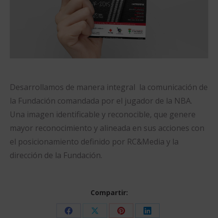
Desarrollamos de manera integral la comunicación de
la Fundación comandada por el jugador de la NBA.
Una imagen identificable y reconocible, que genere
mayor reconocimiento y alineada en sus acciones con
el posicionamiento definido por RC&Media y la
dirección de la Fundación.
Compartir:
Share
Share
Share
Share