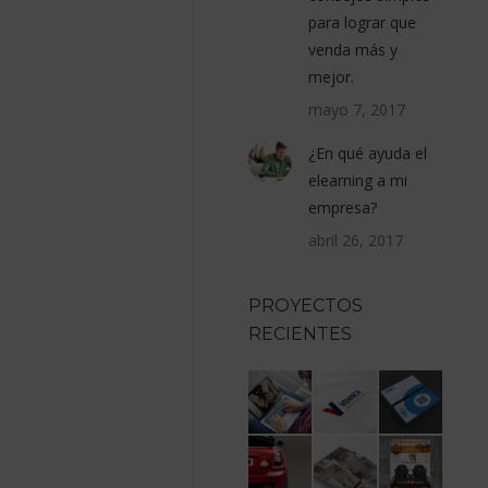
para lograr que
venda más y
mejor.
mayo 7, 2017
¿En qué ayuda el
elearning a mi
empresa?
abril 26, 2017
PROYECTOS
RECIENTES