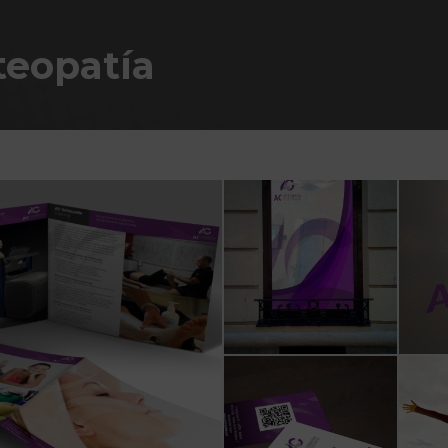
teopatía