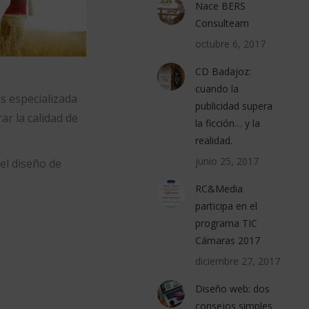
Nace BERS
Consulteam
octubre 6, 2017
CD Badajoz:
cuando la
s especializada
publicidad supera
ar la calidad de
la ficción… y la
realidad.
junio 25, 2017
el diseño de
RC&Media
participa en el
programa TIC
Cámaras 2017
diciembre 27, 2017
Diseño web: dos
consejos simples