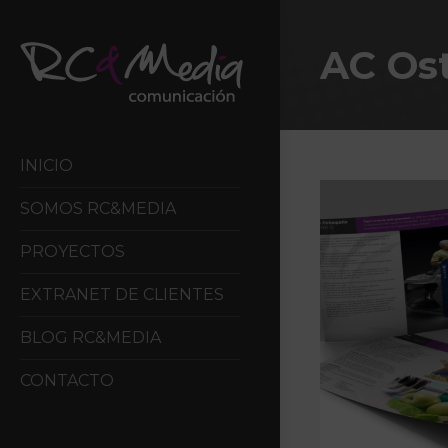
AC Os
INICIO
SOMOS RC&MEDIA
PROYECTOS
EXTRANET DE CLIENTES
BLOG RC&MEDIA
CONTACTO