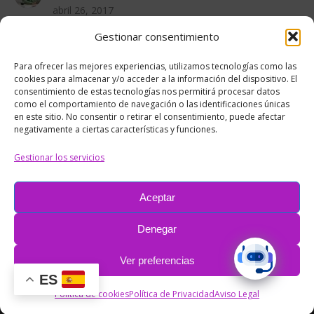
abril 26, 2017
Gestionar consentimiento
PROYECTOS RECIENTES
Para ofrecer las mejores experiencias, utilizamos tecnologías como las
cookies para almacenar y/o acceder a la información del dispositivo. El
consentimiento de estas tecnologías nos permitirá procesar datos
como el comportamiento de navegación o las identificaciones únicas
en este sitio. No consentir o retirar el consentimiento, puede afectar
negativamente a ciertas características y funciones.
Gestionar los servicios
Aceptar
Denegar
Ver preferencias
ES
Pie
Política de cookies
Política de Privacidad
Aviso Legal
© RC&Media Comunicación