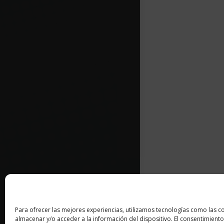
Para ofrecer las mejores experiencias, utilizamos tecnologías como las c
almacenar y/o acceder a la información del dispositivo. El consentimiento