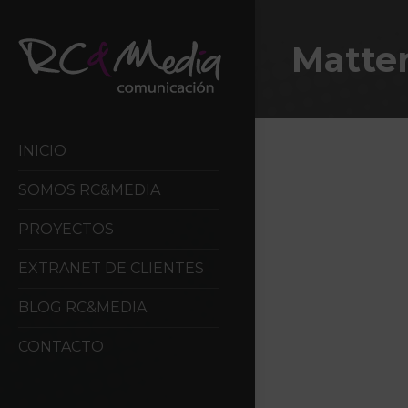
Matter
INICIO
SOMOS RC&MEDIA
PROYECTOS
EXTRANET DE CLIENTES
BLOG RC&MEDIA
CONTACTO