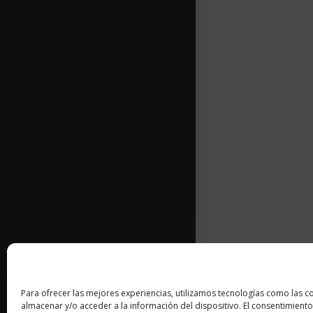
Para ofrecer las mejores experiencias, utilizamos tecnologías como las c
almacenar y/o acceder a la información del dispositivo. El consentimiento