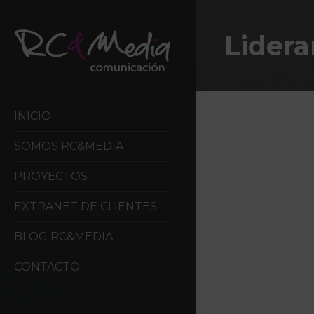
Lider
INICIO
SOMOS RC&MEDIA
PROYECTOS
EXTRANET DE CLIENTES
BLOG RC&MEDIA
CONTACTO