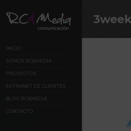
3week
INICIO
SOMOS RC&MEDIA
PROYECTOS
EXTRANET DE CLIENTES
BLOG RC&MEDIA
CONTACTO