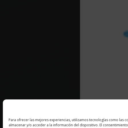
Para ofrecer las mejores experiencias, utilizamos tecnologías como las c
almacenar y/o acceder a la información del dispositivo. El consentimiento